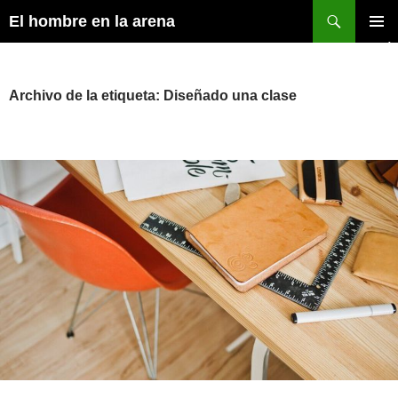
Buscar
El hombre en la arena
SALTAR
MENÚ
AL
PRINCI
CONTENIDO
Archivo de la etiqueta: Diseñado una clase